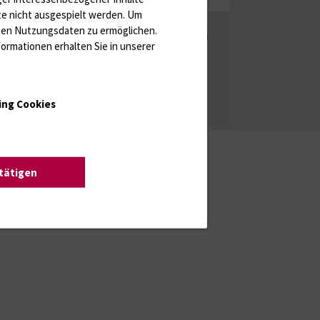
te nicht ausgespielt werden.
Um
rten Nutzungsdaten zu ermöglichen.
enschutzhinweise
Barrierefreiheit
ormationen erhalten Sie in unserer
ing Cookies
stätigen