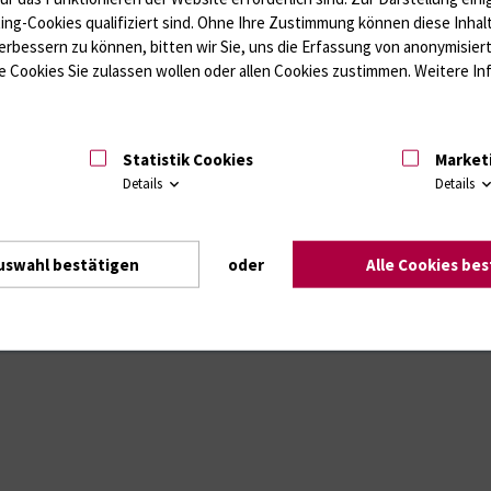
ting-Cookies qualifiziert sind. Ohne Ihre Zustimmung können diese Inhal
erbessern zu können, bitten wir Sie, uns die Erfassung von anonymisie
Intranet
Login (für Studenten)
Impressum
Dat
 Cookies Sie zulassen wollen oder allen Cookies zustimmen. Weitere Inf
Statistik Cookies
Market
Details
Details
uswahl bestätigen
oder
Alle Cookies be