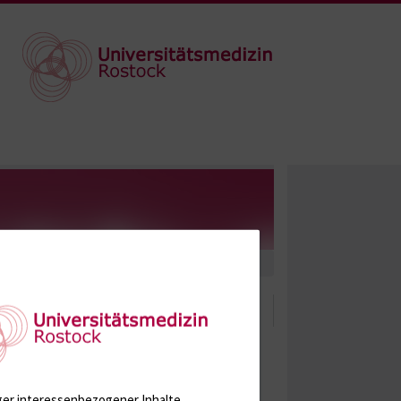
ger interessenbezogener Inhalte